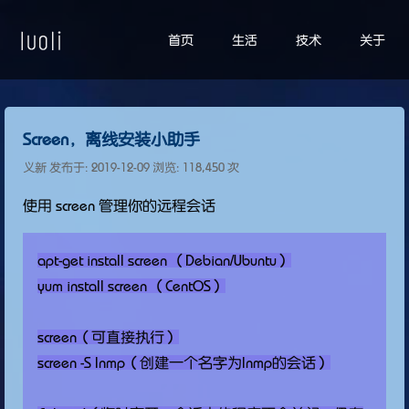
首页
生活
技术
关于
Screen，离线安装小助手
义新 发布于:
2019-12-09
浏览: 118,450 次
使用 screen 管理你的远程会话
apt-get install screen （Debian/Ubuntu）

yum install screen （CentOS）

screen（可直接执行）

screen -S lnmp（创建一个名字为lnmp的会话）
