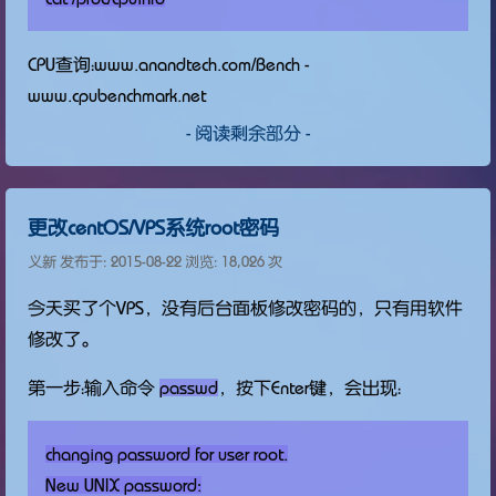
CPU查询：www.anandtech.com/Bench -
www.cpubenchmark.net
- 阅读剩余部分 -
更改centOS/VPS系统root密码
义新 发布于:
2015-08-22
浏览: 18,026 次
今天买了个VPS，没有后台面板修改密码的，只有用软件
修改了。
第一步：输入命令
passwd
，按下Enter键，会出现：
changing password for user root.
