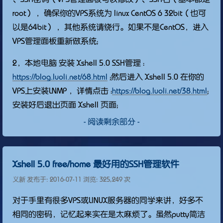
root） ，确保你的VPS系统为 linux CentOS 6 32bit（也可
以是64bit） ，其他系统请绕行。如果不是CentOS，进入
VPS管理面板重新做系统；
2，本地电脑 安装 Xshell 5.0 SSH管理 ：
https://blog.luoli.net/68.html
；然后进入 Xshell 5.0 在你的
VPS上安装LNMP ，详情点击 ：
https://blog.luoli.net/38.html
；
安装好后退出页面 Xshell 页面；
- 阅读剩余部分 -
Xshell 5.0 free/home 最好用的SSH管理软件
义新 发布于:
2016-07-11
浏览: 325,249 次
对于手里有很多VPS或LINUX服务器的同学来讲，好多不
相同的密码，记忆起来实在是太麻烦了。虽然putty简洁