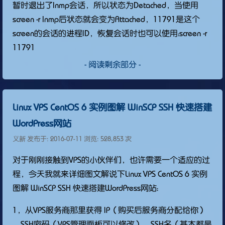
暂时退出了lnmp会话，所以状态为Detached，当使用
screen -r lnmp后状态就会变为Attached，11791是这个
screen的会话的进程ID，恢复会话时也可以使用：screen -r
11791
- 阅读剩余部分 -
Linux VPS CentOS 6 实例图解 WinSCP SSH 快速搭建
WordPress网站
义新 发布于:
2016-07-11
浏览: 528,853 次
对于刚刚接触到VPS的小伙伴们，也许需要一个适应的过
程，今天我就来详细图文解说下Linux VPS CentOS 6 实例
图解 WinSCP SSH 快速搭建WordPress网站：
1，从VPS服务商那里获得 IP（购买后服务商分配给你）
、SSH密码（VPS管理面板可以修改）、SSH名（基本都是