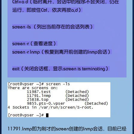
Ctrl+a d（临时离开，会话中的程序不会关闭，仍在
运行，即按住Ctrl，依次再按a,d）

screen -ls （列出当前存在的会话列表）

screen -r（查看进度）

screen -r lnmp（恢复到离开前创建的lnmp会话）

11791.lnmp即为刚才的screen创建的lnmp会话，目前已经