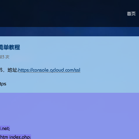
首页
最简单教程
23 次
，地址：
https://console.qcloud.com/ssl
tps