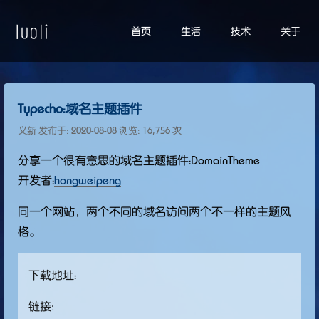
首页
生活
技术
关于
Typecho：域名主题插件
义新 发布于:
2020-08-08
浏览: 16,756 次
分享一个很有意思的域名主题插件：DomainTheme
开发者：
hongweipeng
同一个网站，两个不同的域名访问两个不一样的主题风
格。
下载地址：
链接: